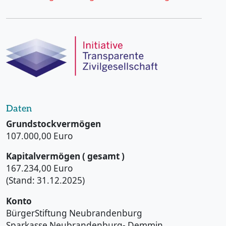
Daten
Grundstockvermögen
107.000,00 Euro
Kapitalvermögen ( gesamt )
167.234,00 Euro
(Stand: 31.12.2025)
Konto
BürgerStiftung Neubrandenburg
Sparkasse Neubrandenburg- Demmin