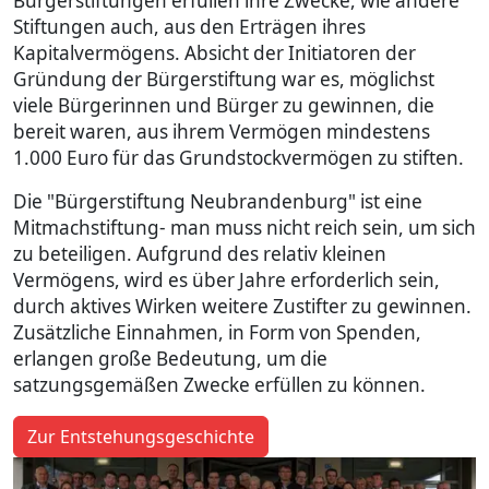
Bürgerstiftungen erfüllen ihre Zwecke, wie andere
Stiftungen auch, aus den Erträgen ihres
Kapitalvermögens. Absicht der Initiatoren der
Gründung der Bürgerstiftung war es, möglichst
viele Bürgerinnen und Bürger zu gewinnen, die
bereit waren, aus ihrem Vermögen mindestens
1.000 Euro für das Grundstockvermögen zu stiften.
Die "Bürgerstiftung Neubrandenburg" ist eine
Mitmachstiftung- man muss nicht reich sein, um sich
zu beteiligen. Aufgrund des relativ kleinen
Vermögens, wird es über Jahre erforderlich sein,
durch aktives Wirken weitere Zustifter zu gewinnen.
Zusätzliche Einnahmen, in Form von Spenden,
erlangen große Bedeutung, um die
satzungsgemäßen Zwecke erfüllen zu können.
Zur Entstehungsgeschichte