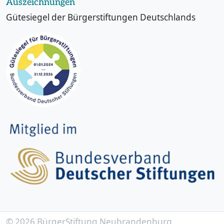
Auszeichnungen
Gütesiegel der Bürgerstiftungen Deutschlands
© 2026 BürgerStiftung Neubrandenburg