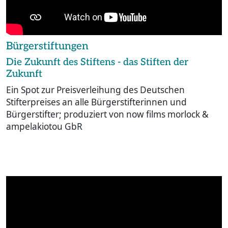
Bürgerstiftungen
Die Zukunft des Stiftens - das Stiften der
Zukunft
Ein Spot zur Preisverleihung des Deutschen
Stifterpreises an alle Bürgerstifterinnen und
Bürgerstifter; produziert von now films morlock &
ampelakiotou GbR