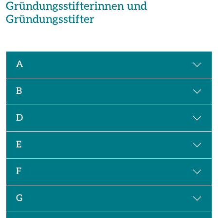
Gründungsstifterinnen und
Gründungsstifter
A
B
D
E
F
G