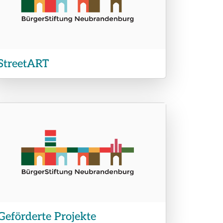
StreetART
Geförderte Projekte