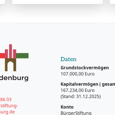
Daten
Grundstockvermögen
107.000,00 Euro
Kapitalvermögen ( gesam
167.234,00 Euro
(Stand: 31.12.2025)
186 03
stiftung-
Konto
urg.de
BürgerStiftung