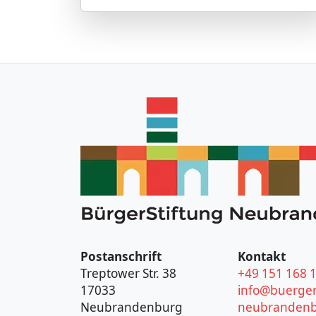
Postanschrift
Kontakt
Treptower Str. 38
+49 151 168 
17033
info@buerger
Neubrandenburg
neubrandenb