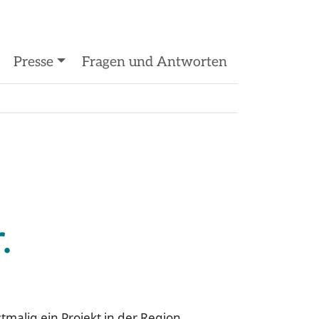
Presse
Fragen und Antworten
.
tmalig ein Projekt in der Region