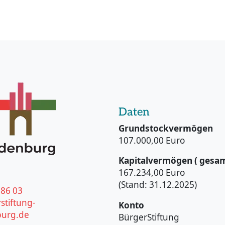
Daten
Grundstockvermögen
107.000,00 Euro
Kapitalvermögen ( gesam
167.234,00 Euro
(Stand: 31.12.2025)
186 03
stiftung-
Konto
urg.de
BürgerStiftung