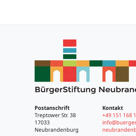
Postanschrift
Kontakt
Treptower Str. 38
+49 151 168 
17033
info@buerger
Neubrandenburg
neubrandenb