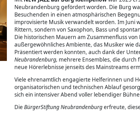
Neubrandenburg gefördert worden. Die Burg w
Besuchenden in einen atmosphärischen Begegnun
improvisierte Musik verwandelt worden. Im Juni 
Rittern, sondern von Saxophon, Bass und spont
Die historischen Mauern am Zusammenfluss von 
außergewöhnliches Ambiente, das Musiker wie da
Präsentiert werden konnten, auch dank der Unte
Neubrandenburg,
mehrere Ensembles, die durch f
neue Hörerlebnisse jenseits des Mainstreams erm
Viele ehrenamtlich engagierte Helferinnen und He
organisatorischen und technischen Ablauf gesorg
sich ein intensiver Abend voller lebendiger Bü
Die
BürgerStiftung Neubrandenburg
erfreute,
dies