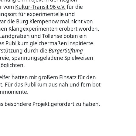
ar vom
Kultur-Transit 96 e.V.
für die
gsort für experimentelle und
war die Burg Klempenow mal nicht von
anen Klangexperimenten erobert worden.
Landgraben und Tollense boten ein
s Publikum gleichermaßen inspirierte.
rstützung durch die
BürgerStiftung
reie, spannungsgeladene Spielweisen
öglichten.
lfer hatten mit großem Einsatz für den
t. Für das Publikum aus nah und fern bot
hnenmomente.
es besondere Projekt gefördert zu haben.