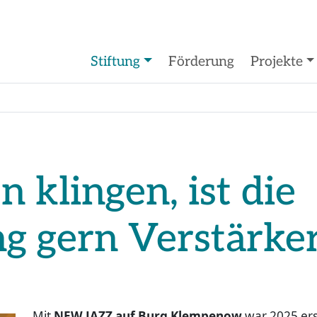
Stiftung
Förderung
Projekte
 klingen, ist die
ng gern Verstärker
Mit
NEW JAZZ auf Burg Klempenow
war 2025 ers